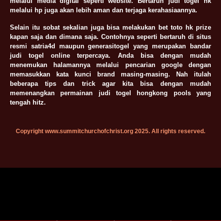
melalui media digital seperti website. Bertaruh judi togel hk
melalui hp juga akan lebih aman dan terjaga kerahasiaannya.
Selain itu sobat sekalian juga bisa melakukan bet toto hk prize
kapan saja dan dimana saja. Contohnya seperti bertaruh di situs
resmi satria4d maupun generasitogel yang merupakan bandar
judi togel online terpercaya. Anda bisa dengan mudah
menemukan halamannya melalui pencarian google dengan
memasukkan kata kunci brand masing-masing. Nah itulah
beberapa tips dan trick agar kita bisa dengan mudah
memenangkan permainan judi togel hongkong pools yang
tengah hitz.
Copyright www.summitchurchofchrist.org 2025. All rights reserved.