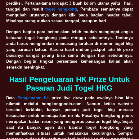
prediksi. Pertama-tama terdapat 3 buah kolom utama yaitu : hari,
tanggal dan result
togel hongkong
. Pembaca semuanya dapat
mengubah urutannya dengan klik pada bagian header tabel.
Misalnya mengurutkan sesuai tanggal, maupun hari.
Dengan begitu para bettor akan lebih mudah mengingat angka
keluaran togel hongkong pada minggu sebelumnya. Tentunya
anda harus menghindari memasang taruhan di nomor togel hkg
yang barusan keluar. Karena hasil undian jackpot toto hk prize
biasanya sangat jarang bisa sama dengan hari sebelumnya.
Dengan begitu tingkat persentase kemenangan kalian akan
semakin meningkat.
Hasil Pengeluaran HK Prize Untuk
Pasaran Judi Togel HKG
Data
Pengeluaran hk
prize live draw pada awalnya bisa kita
nikmati melalui hongkongpools.com. Namun ketika website
tersebut terblokir, banyak pemain judi togel hkg merasa
kesusahan untuk mendapatkan no hk. Pasalnya hongkong pools
merupakan badan resmi yang mengurus pasaran togel hkg. Sejak
saat itu banyak agen dan bandar togel hongkong yang
memanfaatkan situasi untuk melakukan kecurangan. Sampai