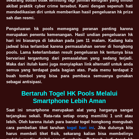
sekarang sudah tidak terhitung lagi jumlah kerugian yang timbul
akibat praktik cyber crime tersebut. Kami dengan sepenuh hati
mendedikasian diri untuk memberikan hasil pengeluaran hk prize
sah dan resmi.
Pengeluaran hk pools memegang peranan penting karena
merupakan penentu kemenangan. Hasil undian pengeluaran hk
hari ini biasanya di lakukan pada jam 11 malam. Kadang kala
jadwal bisa terlambat karena permasalahan server di hongkong
pools. Lama keterlambatan result pengeluaran hk tentunya bisa
bervariasi tergantung dari pemasalahan yang sedang terjadi.
Maka dari itulah kami juga menyiapkan link alternatif untuk anda
semua yang terdapat pada bagian atas. Pada menu terdapat 2
buah tombol yang bisa para pembaca semuanya gunakan
sebagai antisipasi.
Bertaruh Togel HK Pools Melalui
Smartphone Lebih Aman
Saat ini smartphone merupakan alat yang harganya sangat
terjangkau sekali. Rata-rata setiap orang memiliki 1 unit atau
lebih. Oleh karena itulah para bandar togel hongkong mengubah
cara pembelian tiket taruhan
togel hari ini
. Jika dulunya kita
harus membeli tiket fisik, sekarang kalian bisa membelinya