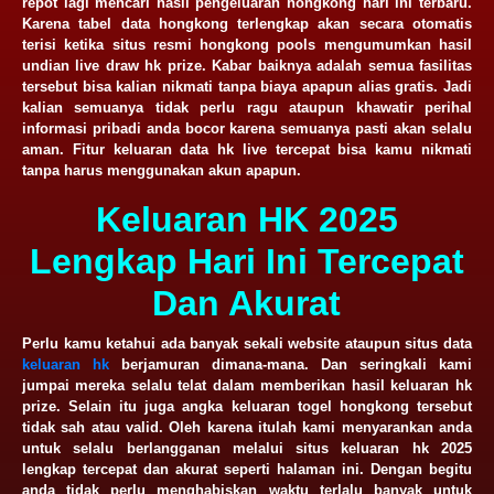
repot lagi mencari hasil pengeluaran hongkong hari ini terbaru.
Karena tabel data hongkong terlengkap akan secara otomatis
terisi ketika situs resmi hongkong pools mengumumkan hasil
undian live draw hk prize. Kabar baiknya adalah semua fasilitas
tersebut bisa kalian nikmati tanpa biaya apapun alias gratis. Jadi
kalian semuanya tidak perlu ragu ataupun khawatir perihal
informasi pribadi anda bocor karena semuanya pasti akan selalu
aman. Fitur keluaran data hk live tercepat bisa kamu nikmati
tanpa harus menggunakan akun apapun.
Keluaran HK 2025
Lengkap Hari Ini Tercepat
Dan Akurat
Perlu kamu ketahui ada banyak sekali website ataupun situs data
keluaran hk
berjamuran dimana-mana. Dan seringkali kami
jumpai mereka selalu telat dalam memberikan hasil keluaran hk
prize. Selain itu juga angka keluaran togel hongkong tersebut
tidak sah atau valid. Oleh karena itulah kami menyarankan anda
untuk selalu berlangganan melalui situs keluaran hk 2025
lengkap tercepat dan akurat seperti halaman ini. Dengan begitu
anda tidak perlu menghabiskan waktu terlalu banyak untuk